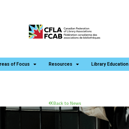
reas of Focus
Resources
Library Education
Back to News