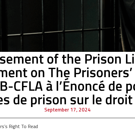
ement of the Prison Li
ment on The Prisoners’ 
AB-CFLA à l’Énoncé de p
s de prison sur le droit 
September 17, 2024
rs’s Right To Read