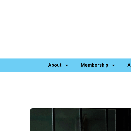
About
Membership
A