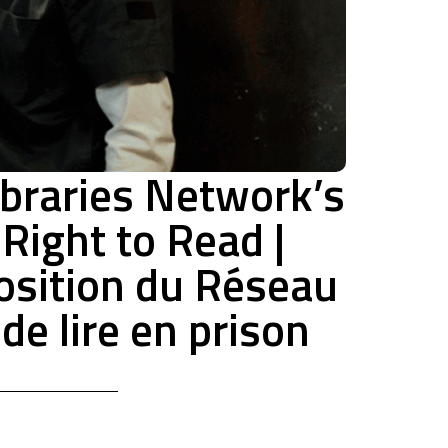
braries Network’s
Right to Read |
osition du Réseau
de lire en prison