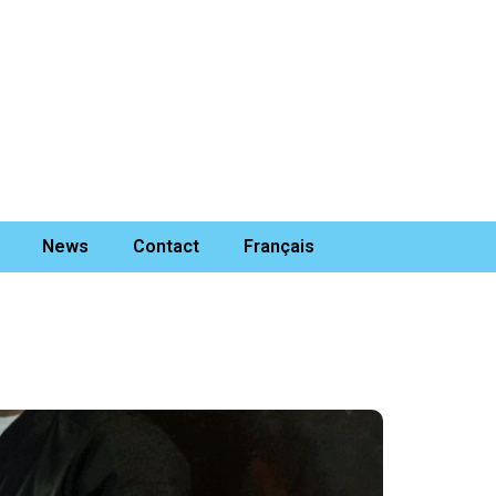
News
Contact
Français