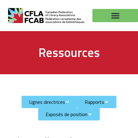
Ressources
Lignes directrices
Rapports
Exposés de position