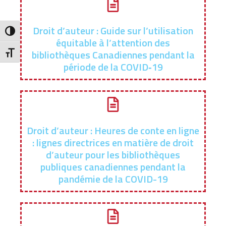
Droit d’auteur : Guide sur l’utilisation
Toggle High Contrast
équitable à l’attention des
bibliothèques Canadiennes pendant la
Toggle Font size
période de la COVID‑19
Droit d’auteur : Heures de conte en ligne
: lignes directrices en matière de droit
d’auteur pour les bibliothèques
publiques canadiennes pendant la
pandémie de la COVID-19