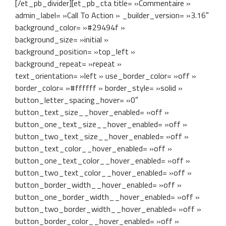
[/et_pb_divider][et_pb_cta title= »Commentaire »
admin_label= »Call To Action » _builder_version= »3.16″
background_color= »#29494f »
background_size= »initial »
background_position= »top_left »
background_repeat= »repeat »
text_orientation= »left » use_border_color= »off »
border_color= »#ffffff » border_style= »solid »
button_letter_spacing_hover= »0″
button_text_size__hover_enabled= »off »
button_one_text_size__hover_enabled= »off »
button_two_text_size__hover_enabled= »off »
button_text_color__hover_enabled= »off »
button_one_text_color__hover_enabled= »off »
button_two_text_color__hover_enabled= »off »
button_border_width__hover_enabled= »off »
button_one_border_width__hover_enabled= »off »
button_two_border_width__hover_enabled= »off »
button_border_color__hover_enabled= »off »