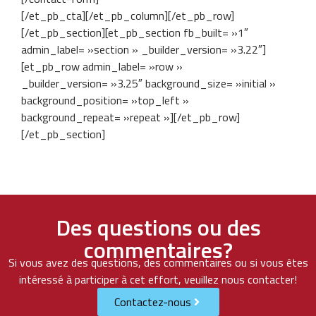
[/et_pb_cta][/et_pb_column][/et_pb_row]
[/et_pb_section][et_pb_section fb_built= »1″
admin_label= »section » _builder_version= »3.22″]
[et_pb_row admin_label= »row »
_builder_version= »3.25″ background_size= »initial »
background_position= »top_left »
background_repeat= »repeat »][/et_pb_row]
[/et_pb_section]
Des questions ou des
commentaires?
Si vous avez des questions, des commentaires ou si vous êtes
intéressé à participer à cet effort, veuillez nous contacter!
Contactez-nous