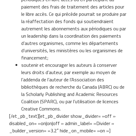
paiement des frais de traitement des articles pour
le libre accès. Ce qui précède pourrait se produire par
la réaffectation des fonds qui soutiendraient
autrement les abonnements aux périodiques ou par
un leadership dans la coordination des paiements
d’autres organismes, comme les départements
d’universités, les ministères ou les organismes de
financement;
soutenir et encourager les auteurs à conserver
leurs droits d’auteur, par exemple au moyen de
l’addenda de l’auteur de l’Association des
bibliothèques de recherche du Canada (ABRC) ou de
la Scholarly Publishing and Academic Resources
Coalition (SPARC), ou par l’utilisation de licences
Creative Commons.
[/et_pb_text][et_pb_divider show_divider= »off »
disabled_on= »on|on|off » admin_label= »Divider »
_builder_version= »3.2″ hide_on_mobile= »on »]