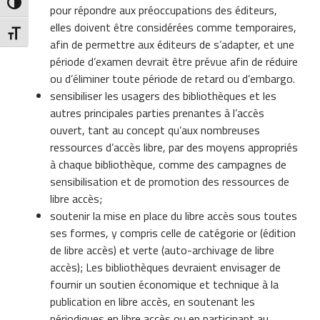
Toggle High Contrast
pour répondre aux préoccupations des éditeurs,
elles doivent être considérées comme temporaires,
Toggle Font size
afin de permettre aux éditeurs de s’adapter, et une
période d’examen devrait être prévue afin de réduire
ou d’éliminer toute période de retard ou d’embargo.
sensibiliser les usagers des bibliothèques et les
autres principales parties prenantes à l’accès
ouvert, tant au concept qu’aux nombreuses
ressources d’accès libre, par des moyens appropriés
à chaque bibliothèque, comme des campagnes de
sensibilisation et de promotion des ressources de
libre accès;
soutenir la mise en place du libre accès sous toutes
ses formes, y compris celle de catégorie or (édition
de libre accès) et verte (auto-archivage de libre
accès); Les bibliothèques devraient envisager de
fournir un soutien économique et technique à la
publication en libre accès, en soutenant les
périodiques en libre accès ou en participant au