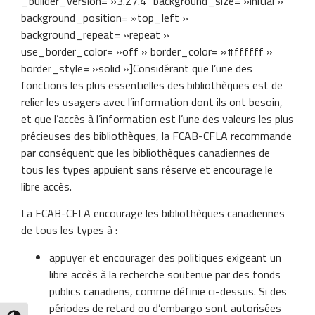
_builder_version= »3.27.4″ background_size= »initial »
background_position= »top_left »
background_repeat= »repeat »
use_border_color= »off » border_color= »#ffffff »
border_style= »solid »]Considérant que l’une des
fonctions les plus essentielles des bibliothèques est de
relier les usagers avec l’information dont ils ont besoin,
et que l’accès à l’information est l’une des valeurs les plus
précieuses des bibliothèques, la FCAB-CFLA recommande
par conséquent que les bibliothèques canadiennes de
tous les types appuient sans réserve et encourage le
libre accès.
La FCAB-CFLA encourage les bibliothèques canadiennes
de tous les types à :
appuyer et encourager des politiques exigeant un
libre accès à la recherche soutenue par des fonds
publics canadiens, comme définie ci-dessus. Si des
périodes de retard ou d’embargo sont autorisées