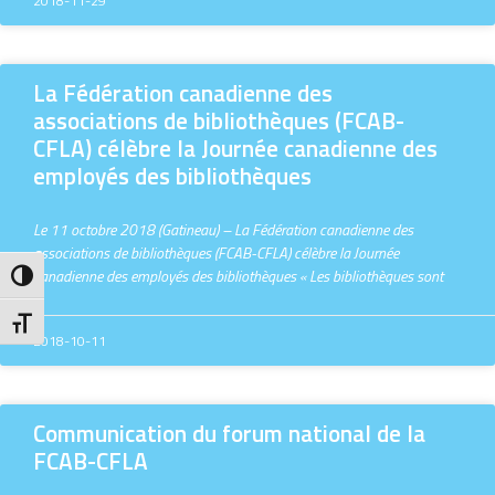
2018-11-29
La Fédération canadienne des
associations de bibliothèques (FCAB-
CFLA) célèbre la Journée canadienne des
employés des bibliothèques
Le 11 octobre 2018 (Gatineau) – La Fédération canadienne des
associations de bibliothèques (FCAB-CFLA) célèbre la Journée
canadienne des employés des bibliothèques « Les bibliothèques sont
Toggle High Contrast
Toggle Font size
2018-10-11
Communication du forum national de la
FCAB-CFLA