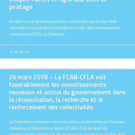
piratage
En réponse à la récente proposition visant le blocage de sites Web
présentée au Conseil de la radiodiffusion et des télécommunications
canadiennes (CRTC), la Fédération
2018-04-10
26 mars 2018 – La FCAB-CFLA voit
favorablement les investissements
nouveaux et accrus du gouvernement dans
la réconciliation, la recherche et le
renforcement des collectivités.
La Fédération canadienne des associations de bibliothèques/Canadian
Federation of Library Associations (FCAB-CFLA) se réjouit de
l’investissement destiné à la réconciliation au moyen d’un soutien dont