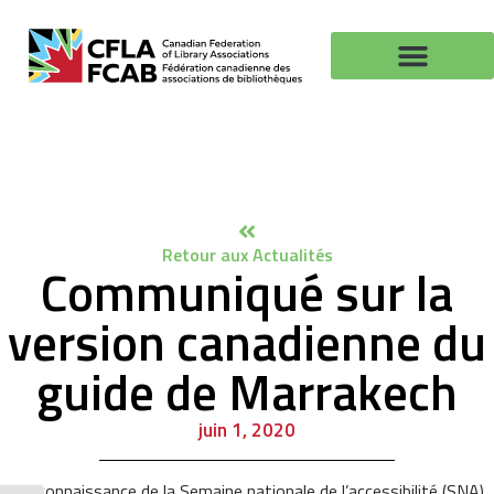
Retour aux Actualités
Communiqué sur la
version canadienne du
guide de Marrakech
juin 1, 2020
En reconnaissance de la Semaine nationale de l’accessibilité (SNA),