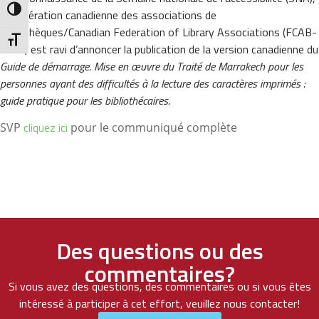
Toggle High Contrast
la Fédération canadienne des associations de
bibliothèques/Canadian Federation of Library Associations (FCAB-
Toggle Font size
CFLA) est ravi d’annoncer la publication de la version canadienne du
Guide de démarrage. Mise en œuvre du Traité de Marrakech pour les
personnes ayant des difficultés à la lecture des caractères imprimés :
guide pratique pour les bibliothécaires.
cliquez ici
SVP
pour le communiqué complète
Des questions ou des
commentaires?
Si vous avez des questions, des commentaires ou si vous êtes
intéressé à participer à cet effort, veuillez nous contacter!